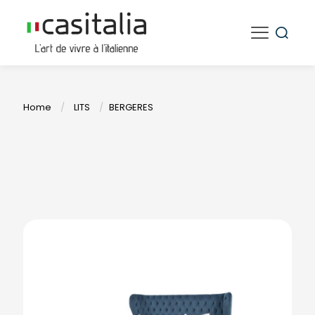
Home
/
LITS
/
BERGERES