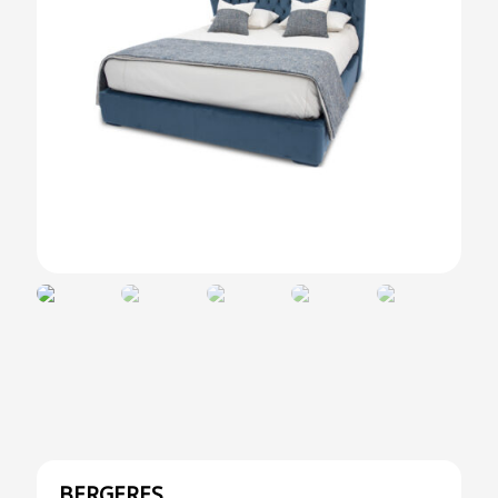
BERGERES