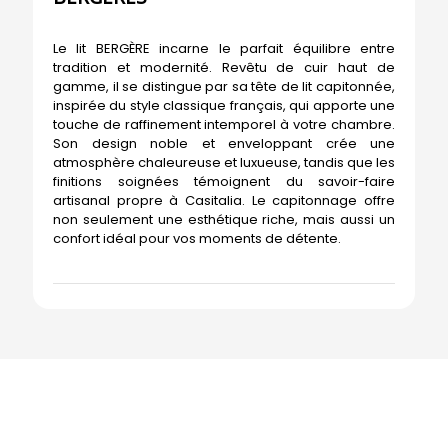
Le lit BERGÈRE incarne le parfait équilibre entre
tradition et modernité. Revêtu de cuir haut de
gamme, il se distingue par sa tête de lit capitonnée,
inspirée du style classique français, qui apporte une
touche de raffinement intemporel à votre chambre.
Son design noble et enveloppant crée une
atmosphère chaleureuse et luxueuse, tandis que les
finitions soignées témoignent du savoir-faire
artisanal propre à Casitalia. Le capitonnage offre
non seulement une esthétique riche, mais aussi un
confort idéal pour vos moments de détente.