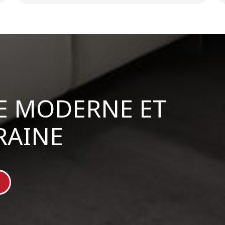
E MODERNE ET
AINE