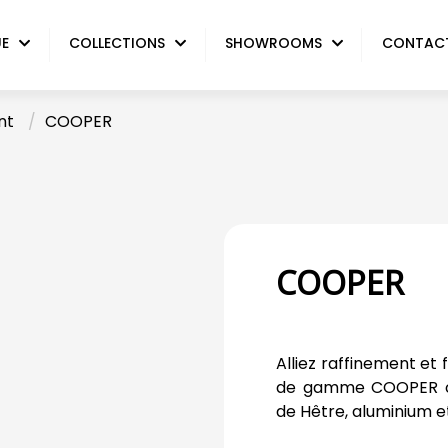
UE
COLLECTIONS
SHOWROOMS
CONTAC
nt
/
COOPER
COOPER
Alliez raffinement et 
de gamme COOPER co
de Hêtre, aluminium e