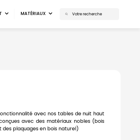
T
MATÉRIAUX
fonctionnalité avec nos tables de nuit haut
nçues avec des matériaux nobles (bois
t des plaquages en bois naturel)