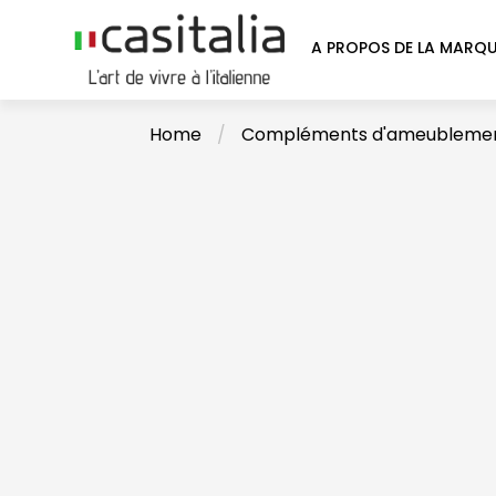
A PROPOS DE LA MARQ
Home
/
Compléments d'ameubleme