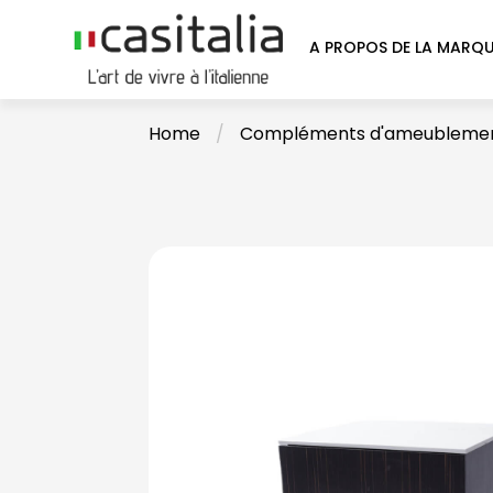
A PROPOS DE LA MARQ
Home
/
Compléments d'ameubleme