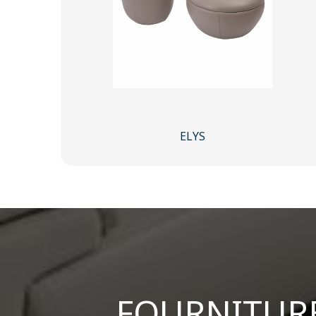
ELYS
FOURNITUR