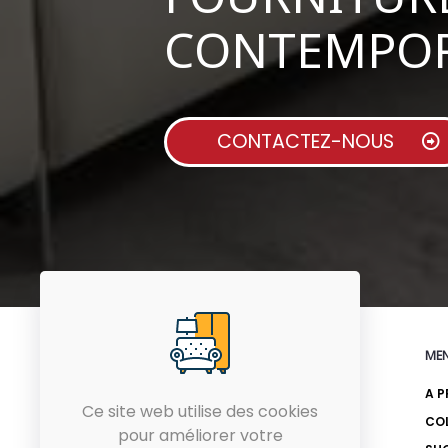
CONTEMPOR
CONTACTEZ-NOUS
ME
A P
Ce site web utilise des cookies
CO
75 Avenue de l'UMA , Ariana,
pour améliorer votre