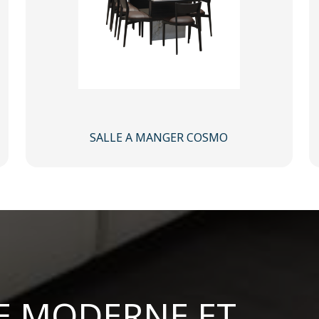
SALLE A MANGER COSMO
E MODERNE ET