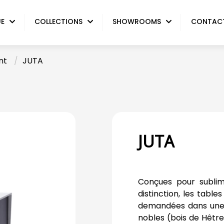
UE
COLLECTIONS
SHOWROOMS
CONTAC
nt
/
JUTA
JUTA
Conçues pour subli
distinction, les tables
demandées dans une
nobles (bois de Hêtre