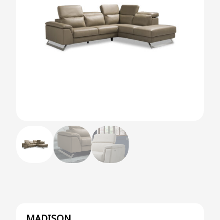
MADISON