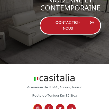
CONTEMPORAINE
CONTACTEZ-
NOUS
75 Avenue de l'UMA , Ariana, Tunisia
Route de Teniour Km 1.5 Sfax