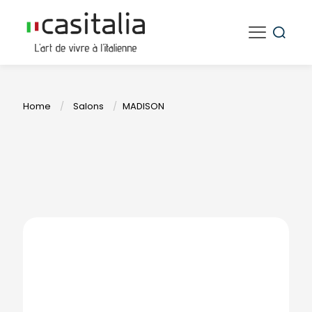
Home
/
Salons
/
MADISON