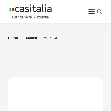
Home
/
Salons
/
MADISON