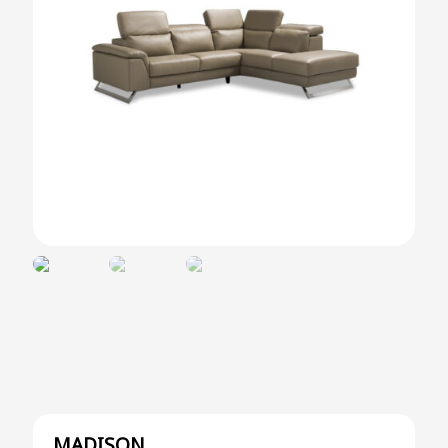
MADISON