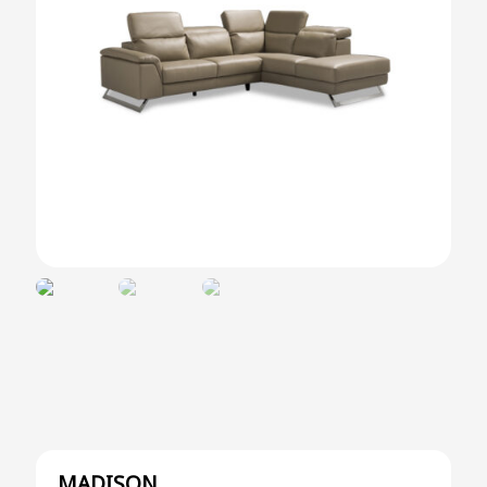
MADISON