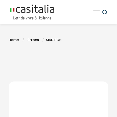
Home
/
Salons
/
MADISON